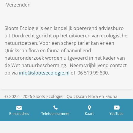
Verzenden
Sloots Ecologie is een landelijk opererend adviesburo
uit Dordrecht gericht op het uitvoeren van ecologische
natuurtoetsen. Voor een scherp tarief kan er een
Quickscan flora en fauna of aanvullend
natuuronderzoek worden uitgevoerd in het kader van
de Wet natuurbescherming. Neem vrijblijvend contact
op via
info@slootsecologie.nl
of 06 510 99 800.
© 2022 - 2026 Sloots Ecologie - Quickscan Flora en Fauna
vanaf €495,-
E-mailadres
Telefoonnummer
Kaart
YouTube