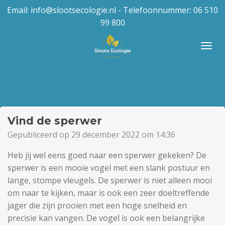
Email: info@slootsecologie.nl - Telefoonnummer: 06 510
Ga
99 800
direct
naar
de
hoofdinhoud
Vind de sperwer
Gepubliceerd op 29 december 2022 om 14:36
Heb jij wel eens goed naar een sperwer gekeken?
De
sperwer is een mooie vogel met een slank postuur en
lange, stompe vleugels. De sperwer is niet alleen mooi
om naar te kijken, maar is ook een zeer doeltreffende
jager die zijn prooien met een hoge snelheid en
precisie kan vangen. De vogel is ook een belangrijke