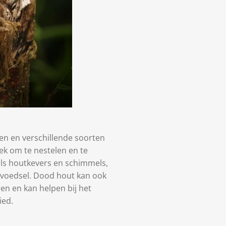
en en verschillende soorten
lek om te nestelen en te
als houtkevers en schimmels,
 voedsel. Dood hout kan ook
ren en kan helpen bij het
ied.