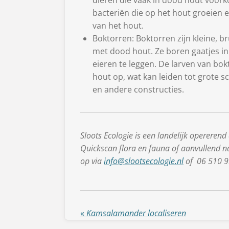
dieren die vaak in dood hout voor
bacteriën die op het hout groeien e
van het hout.
Boktorren: Boktorren zijn kleine, b
met dood hout. Ze boren gaatjes i
eieren te leggen. De larven van bo
hout op, wat kan leiden tot grote
en andere constructies.
Sloots Ecologie is een landelijk opererend
Quickscan flora en fauna of aanvullend 
op via
info@slootsecologie.nl
of 06 510 9
«
Kamsalamander localiseren