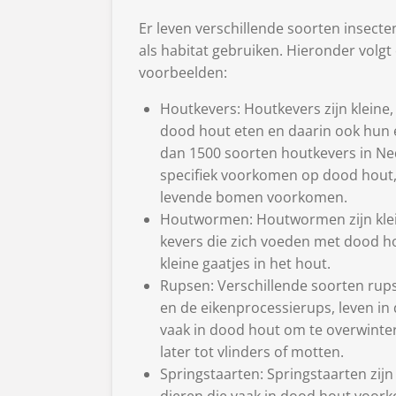
Er leven verschillende soorten insect
als habitat gebruiken. Hieronder volgt 
voorbeelden:
Houtkevers: Houtkevers zijn kleine
dood hout eten en daarin ook hun e
dan 1500 soorten houtkevers in N
specifiek voorkomen op dood hout,
levende bomen voorkomen.
Houtwormen: Houtwormen zijn klein
kevers die zich voeden met dood hou
kleine gaatjes in het hout.
Rupsen: Verschillende soorten rup
en de eikenprocessierups, leven in
vaak in dood hout om te overwinte
later tot vlinders of motten.
Springstaarten: Springstaarten zij