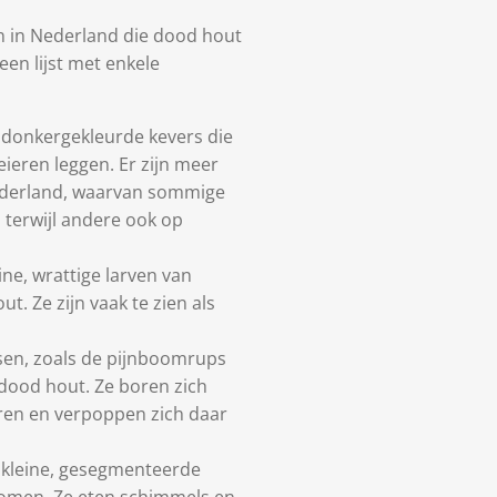
en in Nederland die dood hout
een lijst met enkele
, donkergekleurde kevers die
ieren leggen. Er zijn meer
ederland, waarvan sommige
 terwijl andere ook op
e, wrattige larven van
t. Ze zijn vaak te zien als
sen, zoals de pijnboomrups
 dood hout. Ze boren zich
ren en verpoppen zich daar
n kleine, gesegmenteerde