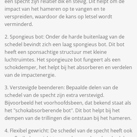
een specht zijn relatief dik en stevig. Dit helpt om de
impact van het hameren op te vangen en te
verspreiden, waardoor de kans op letsel wordt
verminderd.
2. Spongieus bot: Onder de harde buitenlaag van de
schedel bevindt zich een laag spongieus bot. Dit bot
heeft een sponsachtige structuur met kleine
luchtruimtes. Het spongieuze bot fungeert als een
schokdemper, het helpt bij het absorberen en verdelen
van de impactenergie.
3. Verstevigde beenderen: Bepaalde delen van de
schedel van de specht zijn extra verstevigd.
Bijvoorbeeld het voorhoofdsbeen, dat bekend staat als
het "schokabsorberende bot". Dit bot helpt bij het
dempen van de trillingen die ontstaan ​​bij het hameren.
4. Flexibel gewricht: De schedel van de specht heeft ook