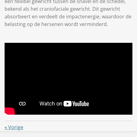
een flexibel gewricht tussen de snavel en de schedel,
bekend als het craniofaciale gewricht. Dit gewricht
absorbeert en verdeelt de impactenergie, waardoor de
belasting op de hersenen wordt verminderd.
«
Vorige