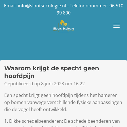
Email: info@slootsecologie.nl - Telefoonnummer: 06 510
Ga
99 800
direct
naar
de
hoofdinhoud
Waarom krijgt de specht geen
hoofdpijn
Gepubliceerd op 8 juni 2023 om 16:22
Een specht krijgt geen hoofdpijn tijdens het hameren
op bomen vanwege verschillende fysieke aanpassingen
die de vogel heeft ontwikkeld.
1. Dikke schedelbeenderen: De schedelbeenderen van