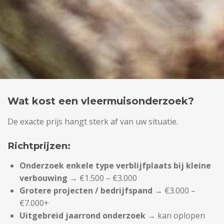
Wat kost een vleermuisonderzoek?
De exacte prijs hangt sterk af van uw situatie.
Richtprijzen:
Onderzoek enkele type verblijfplaats bij kleine
verbouwing
→ €1.500 – €3.000
Grotere projecten / bedrijfspand
→ €3.000 –
€7.000+
Uitgebreid jaarrond onderzoek
→ kan oplopen