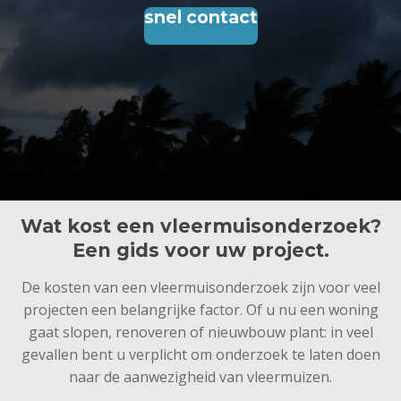
snel contact
Wat kost een vleermuisonderzoek?
Een gids voor uw project.
De kosten van een vleermuisonderzoek zijn voor veel
projecten een belangrijke factor. Of u nu een woning
gaat slopen, renoveren of nieuwbouw plant: in veel
gevallen bent u verplicht om onderzoek te laten doen
naar de aanwezigheid van vleermuizen.