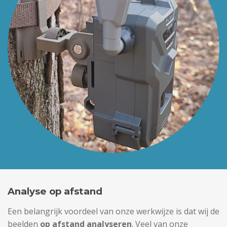
Analyse op afstand
Een belangrijk voordeel van onze werkwijze is dat wij de
beelden
op afstand analyseren
. Veel van onze