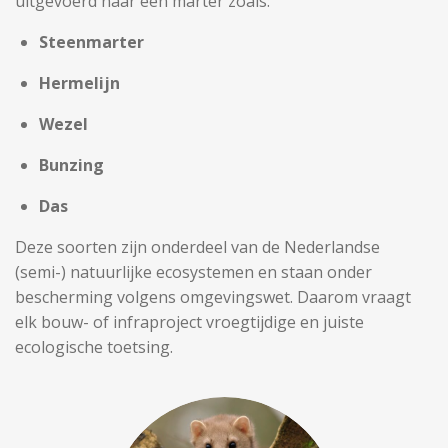
uitgevoerd naar een marter zoals:
Steenmarter
Hermelijn
Wezel
Bunzing
Das
Deze soorten zijn onderdeel van de Nederlandse
(semi-) natuurlijke ecosystemen en staan onder
bescherming volgens omgevingswet. Daarom vraagt
elk bouw- of infraproject vroegtijdige en juiste
ecologische toetsing.