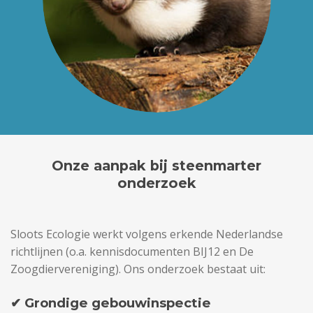
Onze aanpak bij steenmarter
onderzoek
Sloots Ecologie werkt volgens erkende Nederlandse
richtlijnen (o.a. kennisdocumenten BIJ12 en De
Zoogdiervereniging). Ons onderzoek bestaat uit:
✔ Grondige gebouwinspectie