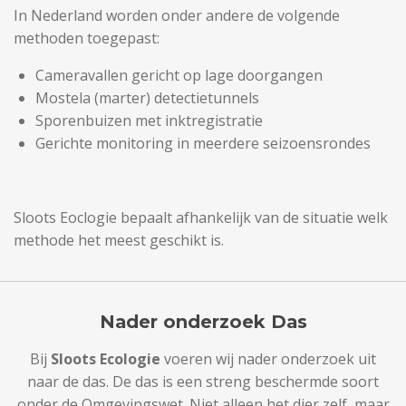
In Nederland worden onder andere de volgende
methoden toegepast:
Cameravallen gericht op lage doorgangen
Mostela (marter) detectietunnels
Sporenbuizen met inktregistratie
Gerichte monitoring in meerdere seizoensrondes
Sloots Eoclogie bepaalt afhankelijk van de situatie welk
methode het meest geschikt is.
Nader onderzoek Das
Bij
Sloots Ecologie
voeren wij nader onderzoek uit
naar de d
as
. De das is een streng beschermde soort
onder de Omgevingswet. Niet alleen het dier zelf, maar